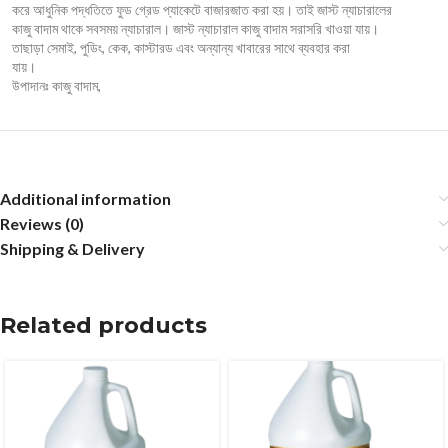
করে আধুনিক পদ্ধতিতে ফুড গ্রেড প্যাকেটে বাজারজাত করা হয়। তাই জাস্ট ন্যাচারালের
কাজু বাদাম থাকে সবসময় ন্যাচারাল। জাস্ট ন্যাচারাল কাজু বাদাম সরাসরি খাওয়া যায়।
তাছাড়া সেমাই, পুডিং, কেক, কাস্টারড এবং অন্যান্য খাবারের সাথে ব্যবহার করা
যায়।
উপাদানঃ কাজু বাদাম,
Additional information
Reviews (0)
Shipping & Delivery
Related products