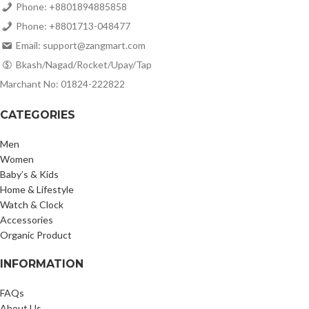
Phone: +8801894885858
Phone: +8801713-048477
Email: support@zangmart.com
Bkash/Nagad/Rocket/Upay/Tap
Marchant No: 01824-222822
CATEGORIES
Men
Women
Baby’s & Kids
Home & Lifestyle
Watch & Clock
Accessories
Organic Product
INFORMATION
FAQs
About Us