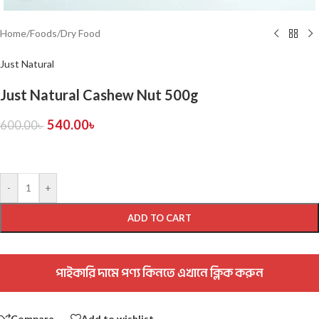
Home
/
Foods
/
Dry Food
Just Natural
Just Natural Cashew Nut 500g
540.00
৳
600.00
৳
-
+
ADD TO CART
পাইকারি দামে পণ্য কিনতে এখানে ক্লিক করুন
Compare
Add to wishlist