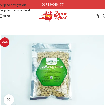
01713-048477
Skip to navigation
Skip to main content
MENU
-10%
Click to enlarge